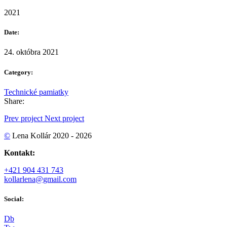
2021
Date:
24. októbra 2021
Category:
Technické pamiatky
Share:
Prev project
Next project
©
Lena Kollár 2020 - 2026
Kontakt:
+421 904 431 743
kollarlena@gmail.com
Social:
D
b