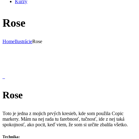
Kurzy
Rose
Home
Ilustrácie
Rose
Rose
Toto je jedna z mojich prvých kresieb, kde som použila Copic
markery. Mám na nej rada tu farebnosť, tučnosť, ide z nej taká
spokojnosť, ako pocit, keď viem, že som si určite zbalila všetko.
Technika: