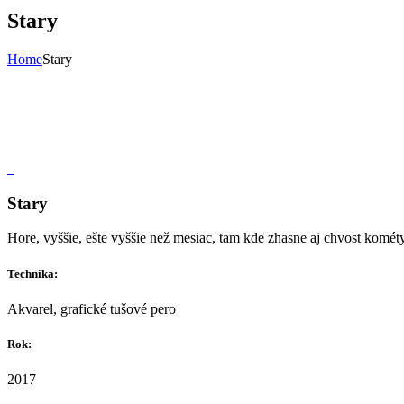
Stary
Home
Stary
Stary
Hore, vyššie, ešte vyššie než mesiac, tam kde zhasne aj chvost kométy
Technika:
Akvarel, grafické tušové pero
Rok:
2017