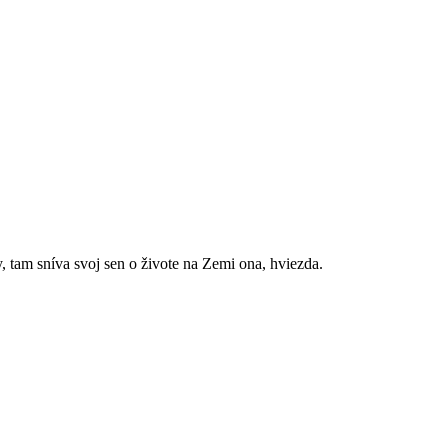
, tam sníva svoj sen o živote na Zemi ona, hviezda.