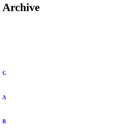
Archive
C
A
R