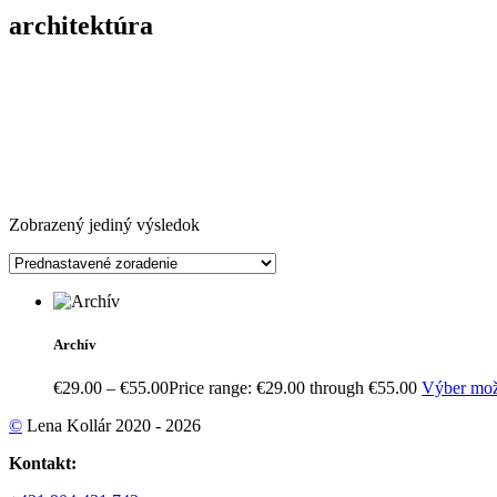
architektúra
Zobrazený jediný výsledok
Archív
€
29.00
–
€
55.00
Price range: €29.00 through €55.00
Výber mož
©
Lena Kollár 2020 - 2026
Kontakt: