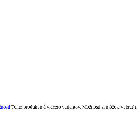
ností
Tento produkt má viacero variantov. Možnosti si môžete vybrať n