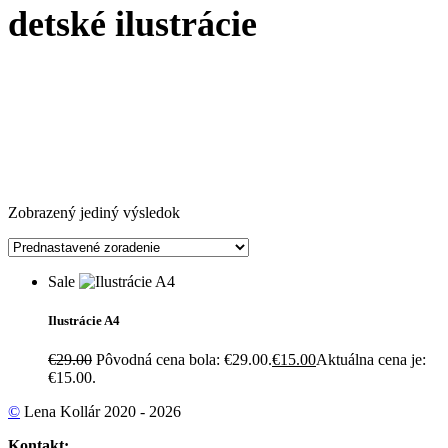
detské ilustrácie
Zobrazený jediný výsledok
Sale
Ilustrácie A4
€
29.00
Pôvodná cena bola: €29.00.
€
15.00
Aktuálna cena je:
€15.00.
©
Lena Kollár 2020 - 2026
Kontakt: