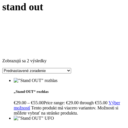
stand out
Zobrazujú sa 2 výsledky
„Stand OUT“ rozhlas
€
29.00
–
€
55.00
Price range: €29.00 through €55.00
Výber
možností
Tento produkt má viacero variantov. Možnosti si
môžete vybrať na stránke produktu.