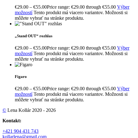
€
29.00
–
€
55.00
Price range: €29.00 through €55.00
Výber
možností
Tento produkt má viacero variantov. Možnosti si
môžete vybrať na stránke produktu.
„Stand OUT“ rozhlas
€
29.00
–
€
55.00
Price range: €29.00 through €55.00
Výber
možností
Tento produkt má viacero variantov. Možnosti si
môžete vybrať na stránke produktu.
Figaro
€
29.00
–
€
55.00
Price range: €29.00 through €55.00
Výber
možností
Tento produkt má viacero variantov. Možnosti si
môžete vybrať na stránke produktu.
©
Lena Kollár 2020 - 2026
Kontakt:
+421 904 431 743
kollarlena@gmail.com