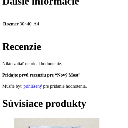
Ďalšie informácie
Rozmer
30×40, A4
Recenzie
Nikto zatiaľ nepridal hodnotenie.
Pridajte prvú recenziu pre “Nový Most”
Musíte byť
prihlásený
pre pridanie hodnotenia.
Súvisiace produkty