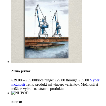
Zimný prístav
€
29.00
–
€
55.00
Price range: €29.00 through €55.00
Výber
možností
Tento produkt má viacero variantov. Možnosti si
môžete vybrať na stránke produktu.
NUPOD