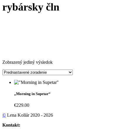
rybársky čln
Zobrazený jediný výsledok
„Morning in Supetar“
€
229.00
©
Lena Kollár 2020 - 2026
Kontakt: