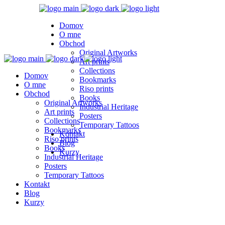
Domov
O mne
Obchod
Original Artworks
Art prints
Collections
Domov
Bookmarks
O mne
Riso prints
Obchod
Books
Original Artworks
Industrial Heritage
Art prints
Posters
Collections
Temporary Tattoos
Bookmarks
Kontakt
Riso prints
Blog
Books
Kurzy
Industrial Heritage
Posters
Temporary Tattoos
Kontakt
Blog
Kurzy