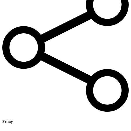
Printy