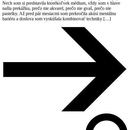
Nech som si predstavila ktorékoľvek médium, vždy som v hlave
našla prekážku, prečo nie akvarel, prečo nie gvaš, prečo nie
pastelky. Až pred pár mesiacmi som prekročila akúsi mentálnu
bariéru a doslova som vyskúšala kombinovať techniky […]