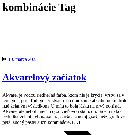
kombinácie Tag
10. marca 2023
Akvarelový začiatok
Akvarel je vodou riediteľná farba, ktorá nie je krycia, vrství sa v
jemných, priehľadných vrstvách, čo umožňuje absolútnu kontrolu
nad želaným výsledkom. U mňa to bola láska na prvý pohľad.
Akvarel ale nebol hneď mojou cieľovou stanicou. Síce mi ako
technika veľmi vyhovoval, vyskúšala som aj gvaš, tuše, grafické
perá, suchý pastel a ich kombinácie. […]