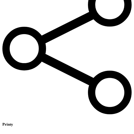
Printy