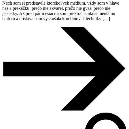
Nech som si predstavila ktorékoľvek médium, vždy som v hlave
našla prekážku, prečo nie akvarel, prečo nie gvaš, prečo nie
pastelky. Až pred pár mesiacmi som prekročila akúsi mentálnu
bariéru a doslova som vyskúšala kombinovať techniky […]