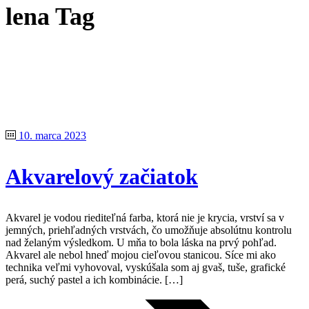
lena Tag
10. marca 2023
Akvarelový začiatok
Akvarel je vodou riediteľná farba, ktorá nie je krycia, vrství sa v
jemných, priehľadných vrstvách, čo umožňuje absolútnu kontrolu
nad želaným výsledkom. U mňa to bola láska na prvý pohľad.
Akvarel ale nebol hneď mojou cieľovou stanicou. Síce mi ako
technika veľmi vyhovoval, vyskúšala som aj gvaš, tuše, grafické
perá, suchý pastel a ich kombinácie. […]