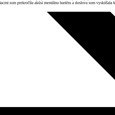
mesiacmi som prekročila akúsi mentálnu bariéru a doslova som vyskúšal