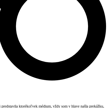
i predstavila ktorékoľvek médium, vždy som v hlave našla prekážku,