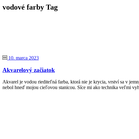
vodové farby Tag
10. marca 2023
Akvarelový začiatok
Akvarel je vodou riediteľná farba, ktorá nie je krycia, vrství sa v 
nebol hneď mojou cieľovou stanicou. Síce mi ako technika veľmi vyho