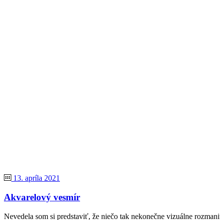
13. apríla 2021
Akvarelový vesmír
Nevedela som si predstaviť, že niečo tak nekonečne vizuálne rozmani