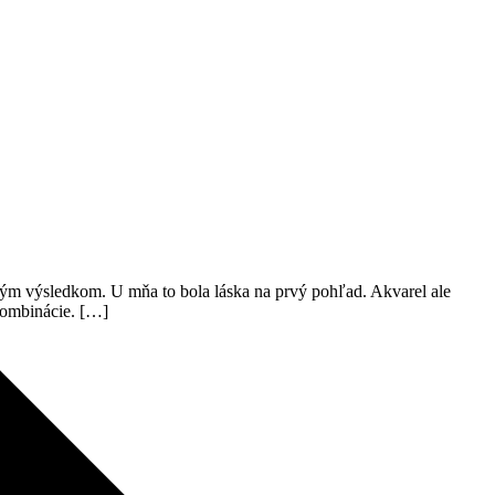
laným výsledkom. U mňa to bola láska na prvý pohľad. Akvarel ale
 kombinácie. […]