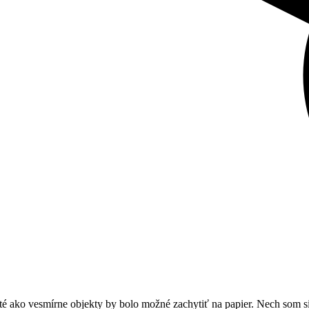
té ako vesmírne objekty by bolo možné zachytiť na papier. Nech som s