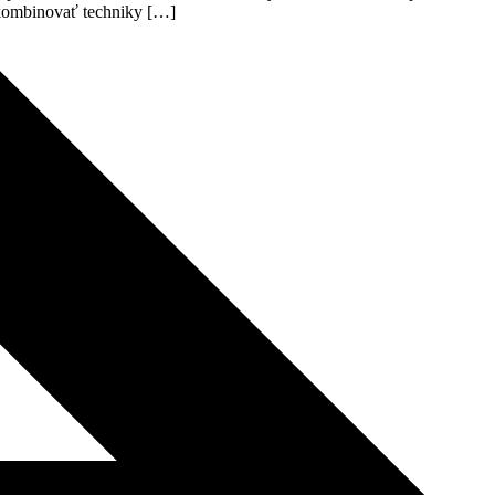
a kombinovať techniky […]