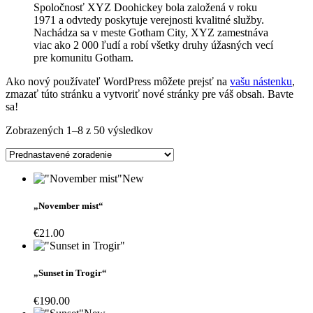
Spoločnosť XYZ Doohickey bola založená v roku
1971 a odvtedy poskytuje verejnosti kvalitné služby.
Nachádza sa v meste Gotham City, XYZ zamestnáva
viac ako 2 000 ľudí a robí všetky druhy úžasných vecí
pre komunitu Gotham.
Ako nový používateľ WordPress môžete prejsť na
vašu nástenku
,
zmazať túto stránku a vytvoriť nové stránky pre váš obsah. Bavte
sa!
Zobrazených 1–8 z 50 výsledkov
New
„November mist“
€
21.00
„Sunset in Trogir“
€
190.00